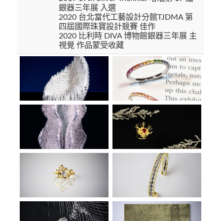
銀器三年展 入選
2020 台北當代工藝設計分館TJDMA 第
四屆國際珠寶設計競賽 佳作
2020 比利時 DIVA 博物館銀器三年展 主
視覺 作品蒙受收藏