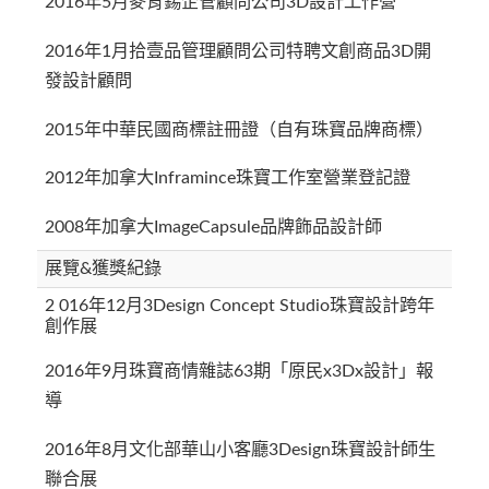
2016年5月麥肯錫企管顧問公司3D設計工作營
2016年1月拾壹品管理顧問公司特聘文創商品3D開
發設計顧問
2015年中華民國商標註冊證（自有珠寶品牌商標）
2012年加拿大Inframince珠寶工作室營業登記證
2008年加拿大ImageCapsule品牌飾品設計師
展覽&獲獎紀錄
2 016年12月3Design Concept Studio珠寶設計跨年
創作展
2016年9月珠寶商情雜誌63期「原民x3Dx設計」報
導
2016年8月文化部華山小客廳3Design珠寶設計師生
聯合展