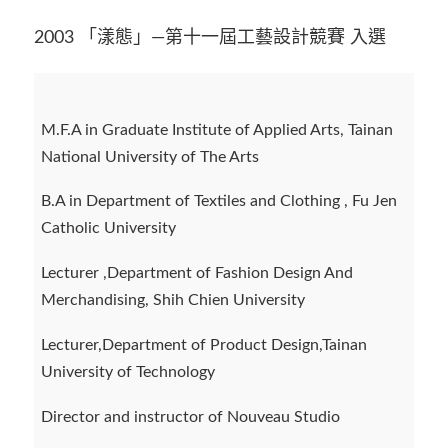
2003 「漾態」—第十一屆工藝設計競賽 入選
M.F.A in Graduate Institute of Applied Arts, Tainan
National University of The Arts
B.A in Department of Textiles and Clothing , Fu Jen
Catholic University
Lecturer ,Department of Fashion Design And
Merchandising, Shih Chien University
Lecturer,Department of Product Design,Tainan
University of Technology
Director and instructor of Nouveau Studio