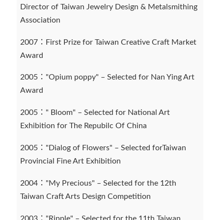
Director of Taiwan Jewelry Design & Metalsmithing
Association
2007：First Prize for Taiwan Creative Craft Market
Award
2005："Opium poppy" – Selected for Nan Ying Art
Award
2005：" Bloom" – Selected for National Art
Exhibition for The Repubilc Of China
2005："Dialog of Flowers" – Selected forTaiwan
Provincial Fine Art Exhibition
2004："My Precious" – Selected for the 12th
Taiwan Craft Arts Design Competition
2003："Ripple" – Selected for the 11th Taiwan