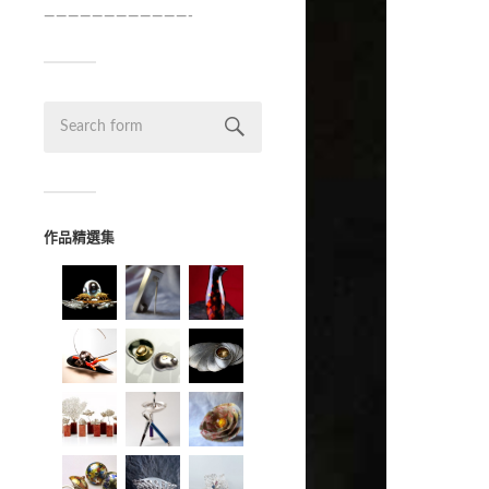
————————————-
作品精選集