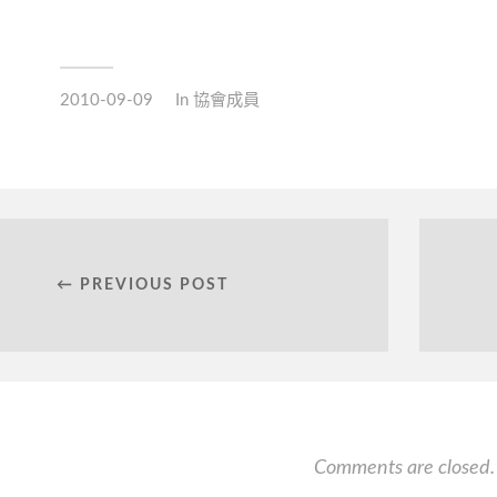
2010-09-09
In
協會成員
← PREVIOUS POST
Comments are closed.