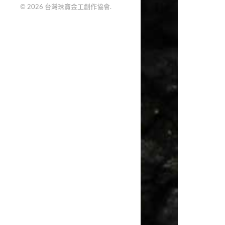
© 2026
台灣珠寶金工創作協會
.