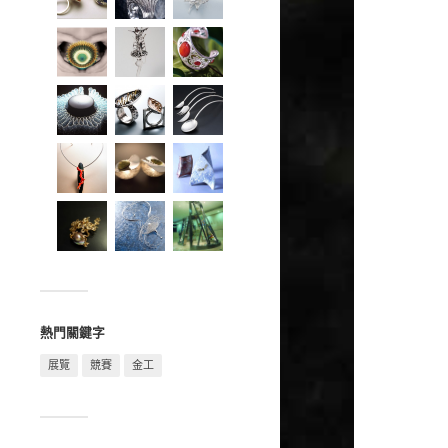
熱門關鍵字
展覽
競賽
金工