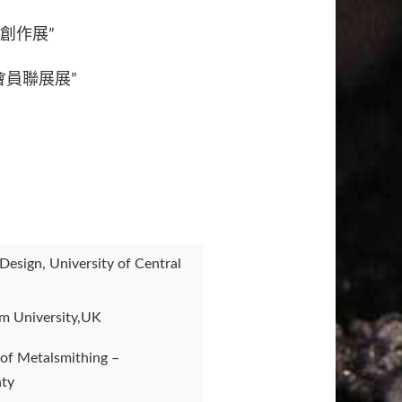
創作展”
會員聯展展”
Design, University of Central
am University,UK
 of Metalsmithing –
nty