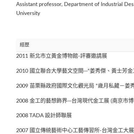
Assistant professor, Department of Industrial Des
University
經歷
2011 新北市立黃金博物館-評審邀請展
2010 國立聯合大學藝文空間─“姜秀傑、黃士芳金
2009 苗栗縣政府國際文化觀光局 “歲月私藏－
2008 金工的藝想飾界─台灣現代金工展 (南京市博
2008 TADA 設計師聯展
2007 國立傳統藝術中心工藝傳習所-台灣金工大展