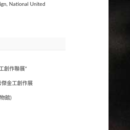
ign, National United
工創作聯展”
姜秀傑金工創作展
物館)