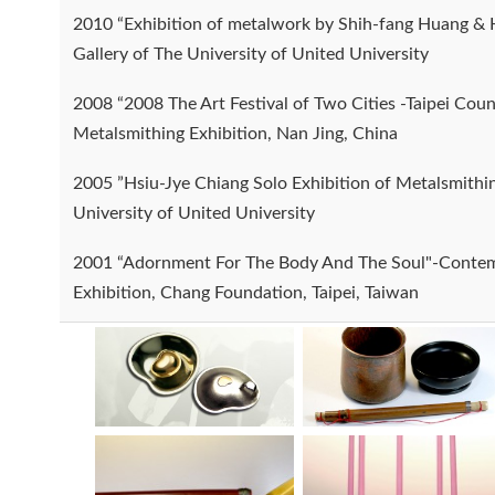
2010 “Exhibition of metalwork by Shih-fang Huang & 
Gallery of The University of United University
2008 “2008 The Art Festival of Two Cities -Taipei C
Metalsmithing Exhibition, Nan Jing, China
2005 ”Hsiu-Jye Chiang Solo Exhibition of Metalsmithin
University of United University
2001 “Adornment For The Body And The Soul"-Conte
Exhibition, Chang Foundation, Taipei, Taiwan