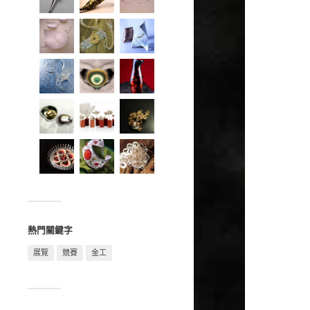
熱門關鍵字
展覽
競賽
金工