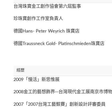
台灣珠寶金工創作協會第六屆監事
珍珠寶創作工作室負責人
德國Hans- Peter Weyrich 珠寶店
德國Traussneck Gold- Platinschmieden珠寶店
經歷
2009「慢活」新思惟展
2008金工的藝想飾界─台灣現代金工展南京市博
2007「2007台灣工藝競賽」創新設計評審委員