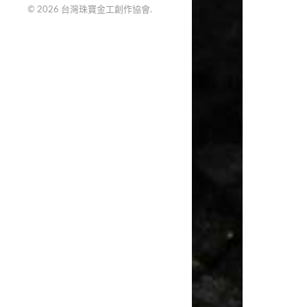
© 2026
台灣珠寶金工創作協會
.