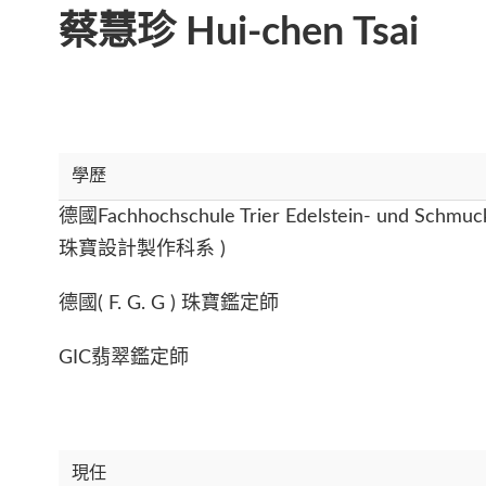
蔡慧珍 Hui-chen Tsai
學歷
德國Fachhochschule Trier Edelstein- und Sch
珠寶設計製作科系 )
德國( F. G. G ) 珠寶鑑定師
GIC翡翠鑑定師
現任