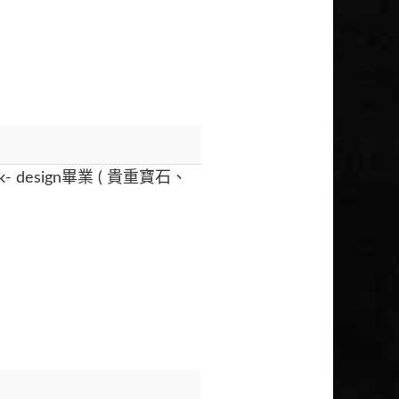
muck- design畢業 ( 貴重寶石、