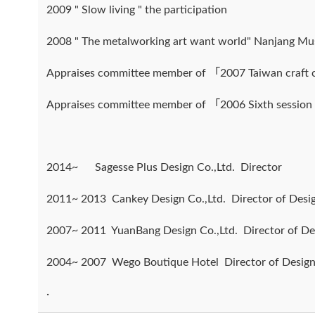
2009 " Slow living " the participation
2008 " The metalworking art want world" Nanjang Mu
Appraises committee member of 「2007 Taiwan craft 
Appraises committee member of 「2006 Sixth session o
2014~ Sagesse Plus Design Co.,Ltd. Director
2011~ 2013 Cankey Design Co.,Ltd. Director of Desi
2007~ 2011 YuanBang Design Co.,Ltd. Director of De
2004~ 2007 Wego Boutique Hotel Director of Design
·