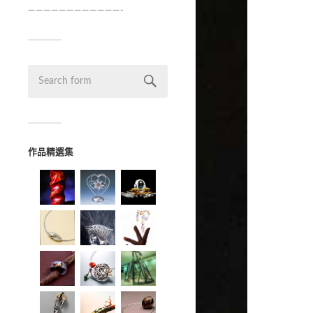
————————————-
作品精選集