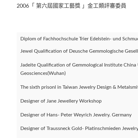
2006「 第六屆國家工藝獎 」金工類評審委員
Diplom of Fachhochschule Trier Edelstein- und Schmu
Jewel Qualification of Deusche Gemmologische Gesell
Jadeite Qualification of Gemmological Institute China
Geosciences(Wuhan)
The sixth prisonl in Taiwan Jewelry Design & Metalsmi
Designer of Jane Jewellery Workshop
Designer of Hans- Peter Weyrich Jewelry. Germany
Designer of Traussneck Gold- Platinschmieden Jewelr