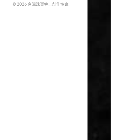
© 2026
台灣珠寶金工創作協會
.