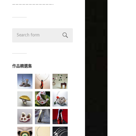
————————————-
作品精選集