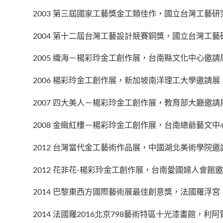
2003 第三屆國家工藝獎金工類佳作，國立台灣工藝研
2004 第十二屆台灣工藝設計競賽銅獎，國立台灣工
2005 織海－楊彩玲金工創作展，台南縣文化中心邀請
2006 楊彩玲金工創作展，新加坡南洋理工大學邀請展
2007 四大美人－楊彩玲金工創作展，教育部大廳邀請
2008 金緻紅樓－楊彩玲金工創作展，台南總爺藝文中
2012 台灣當代金工藝術作品展，中國湖北美術學院邀
2012 花非花-楊彩玲金工創作展，台南愛國婦人會館
2014 巴黎東西方國際藝術展最佳創意獎，法國羅浮宮
2014 法國羅2016北京798藝術特區十光漆畫館，