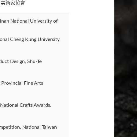
國美術家協會
inan National University of
ional Cheng Kung University
duct Design, Shu-Te
 Provincial Fine Arts
National Crafts Awards,
mpetition, National Taiwan