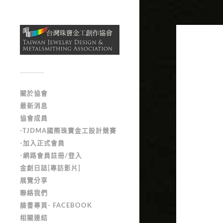
關於協會
最新消息
協會成員
-TJDMA國際珠寶金工設計競賽
-加入正式會員
-網路會員註冊/登入
金創日誌[專訪影片]
展覽分享
聯絡我們
臉書專頁- FACEBOOK
相關連結