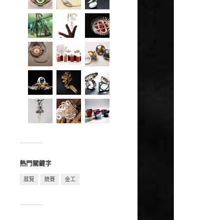
熱門關鍵字
展覽
競賽
金工