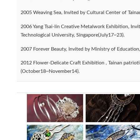
2005 Weaving Sea, Invited by Cultural Center of Tain
2006 Yang Tsai-lin Creative Metalwork Exhibition, Inv
Technological University, Singapore(July17~23).
2007 Forever Beauty, Invited by Ministry of Education,
2012 Flower-Delicate Craft Exhibition , Tainan patriot
(October18~November14).