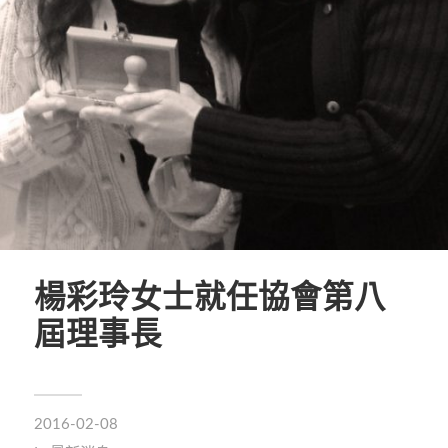
楊彩玲女士就任協會第八
屆理事長
2016-02-08