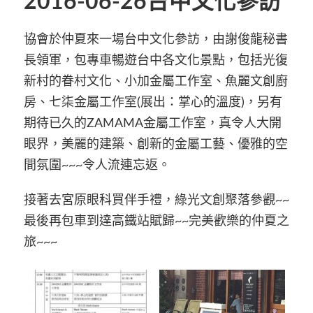
2016-06-26台中文化參訪
協會於仲夏來一場台中文化參訪，由謝俊龍秘書
長領軍，包專車暢遊台中各文化景點，包括光復
新村的眷村文化、小加金屬工作室、魚麗文創廚
房、七柒金屬工作室(展出：掌心的溫度)，另有
期待已久的ZAMAMA金屬工作室，真令人大開
眼界，美麗的建築、創新的金屬工藝、優雅的空
間氛圍~~~令人流連忘返。
接著去宮原眼科買伴手禮，綠光文創聚落參觀~~
最後再包車到達高鐵站賦歸~~完美歡樂的仲夏之
旅~~~