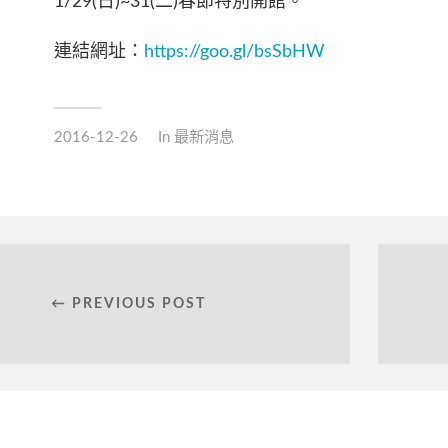
1/29(日)~31(二)春節特別開館。
連結網址：
https://goo.gl/bsSbHW
2016-12-26
In
最新消息
← PREVIOUS POST