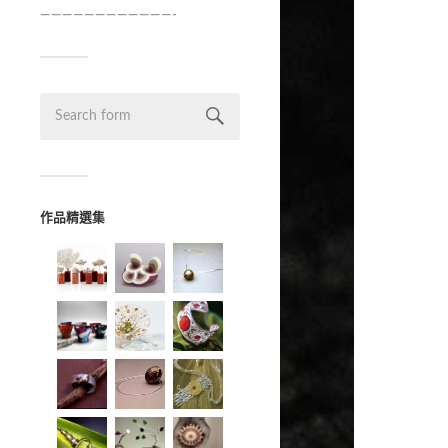
————————————-
作品精選集