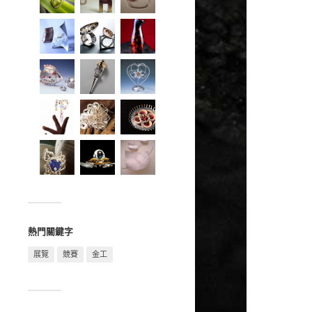
熱門關鍵字
展覽
競賽
金工