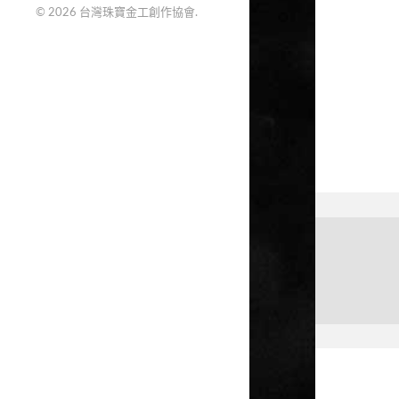
© 2026
台灣珠寶金工創作協會
.