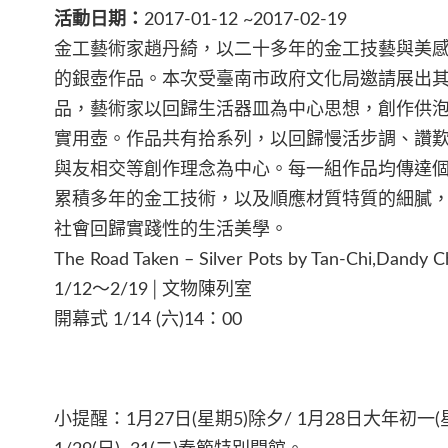
活動日期：
2017-01-12 ~2017-02-19
金工藝術家趙丹綺，以二十多年的金工技藝與美
的銀壺作品。本次受臺南市政府文化局邀請展出
品，藝術家以回歸生活器皿為中心思想，創作供
實用壺。作品共有拾系列，以回歸慢活步調、讚
與友相交等創作理念為中心。每一組作品均傳達個
累積多年的金工技術，以及順應材質特質的細膩
社會回歸實踐性的生活美學。
The Road Taken – Silver Pots by Tan-Chi,Dandy 
1/12～2/19│文物陳列室
開幕式 1/14 (六)14：00
小提醒：1月27日(星期5)除夕/ 1月28日大年初一(