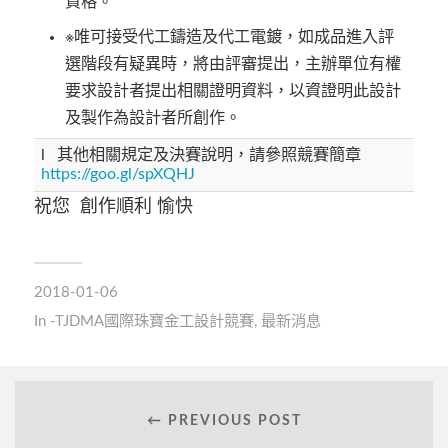
資格。
※唯可接受代工鑄造及代工電鍍，如成品進入評
選階段有疑異時，將由評審提出，主辦單位有權
要求設計者提出相關證明資料，以資證明此設計
及製作為設計者所創作。
l 其他相關規定及決賽說明，請參照競賽簡章
https://goo.gl/spXQHJ
祝您 創作順利 愉快
2018-01-06
In
-TJDMA國際珠寶金工設計競賽
,
最新消息
← PREVIOUS POST