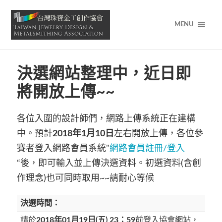
MENU
決選網站整理中，近日即
將開放上傳~~
各位入圍的設計師們，網路上傳系統正在建構
中。預計
2018年1月10日
左右開放上傳，各位參
賽者登入網路會員系統"
網路會員註冊/登入
“後，即可輸入並上傳決選資料。初選資料(含創
作理念)也可同時取用~~請耐心等候
決選時間：
請於
2018年01月19日(五) 23：59
前登入協會網站，