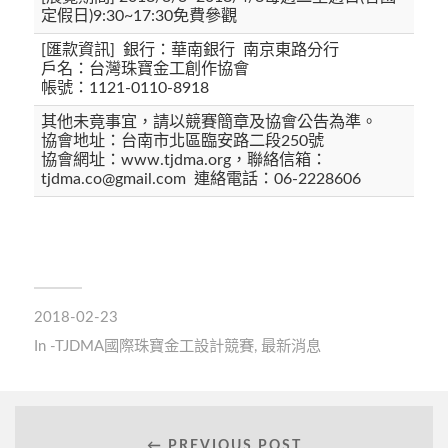
定假日)9:30~17:30免費參觀
[匯款資訊] 銀行：華南銀行 南京東路分行
戶名：台灣珠寶金工創作協會
帳號：1121-0110-8918
其他未竟事宜，請以競賽簡章及協會公告為準。
協會地址：台南市北區臨安路二段250號
協會網址：www.tjdma.org，聯絡信箱：
tjdma.co@gmail.com 連絡電話：06-2228606
2018-02-23
In
-TJDMA國際珠寶金工設計競賽
,
最新消息
← PREVIOUS POST