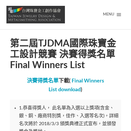
MENU
第二屆TJDMA國際珠寶金
工設計競賽 決賽得獎名單
Final Winners List
決賽得獎名單
下載(
Final Winners
List download
)
1.恭喜得獎人， 此名單為入選以上獎項(含金、
銀、銅、廠商特別獎，佳作、入選等名次)，詳細
名次將於 2018/3/3 頒獎典禮正式宣布，並頒發