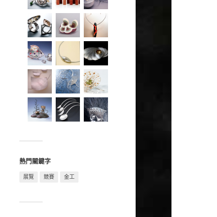
熱門關鍵字
展覽
競賽
金工