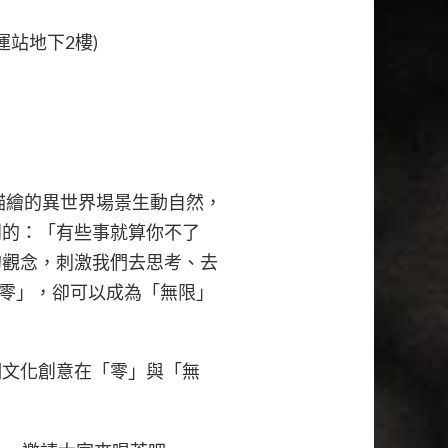
站地下2樓)
描繪的異世界場景生動自然，
到的：「有些事就算你不了
的觀念，刺激我們去思考、去
零」，卻可以成為「無限」
明文化創意在「零」與「無