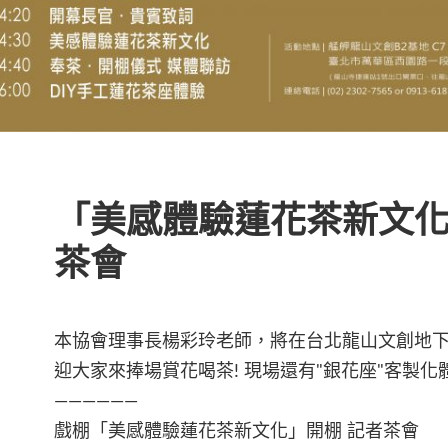
「美感體驗蓮花茶新文化
茶會
本協會理事長楊彩玲老師，將在台北龍山文創地
迎大家來捧場賞花喝茶! 現場還有"銀花座"客製化
——————
戲棚「美感體驗蓮花茶新文化」開棚 記者茶會