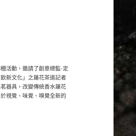
棚活動，邀請了創意總監-定
茶飲新文化」之蓮花茶道記者
品茗器具，改變傳統香水蓮花
者於視覺、味覺、嗅覺全新的