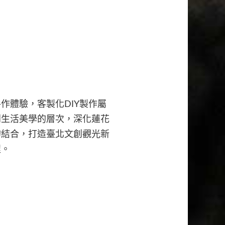
作體驗，客製化DIY製作屬
到生活美學的層次，深化蓮花
的結合，打造臺北文創觀光新
程。