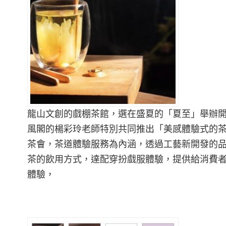
龍山文創的戲棚茶館，選在盛夏的「夏至」舉辦開
風閣的楊彩玲老師特別共同推出「美感體驗式的
茶會，茶道體驗服務為內涵，透過工藝新開發的
茶的飲用方式，達配穿扮戲服體驗，提供給消費
體驗，