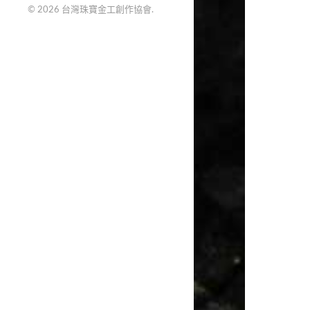
© 2026
台灣珠寶金工創作協會
.