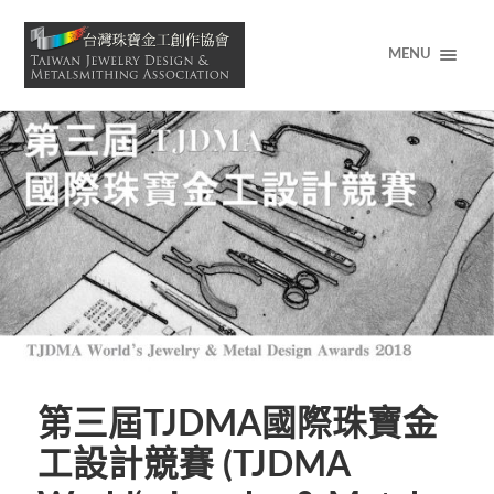
MENU
第三屆TJDMA國際珠寶金
工設計競賽 (TJDMA