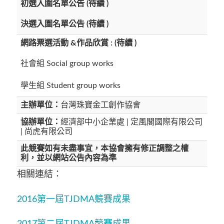
初選入圍名單公告 (待續 )
決選入圍名單公告 (待續 )
網路票選活動 &作品欣賞 : (待續 )
社會組
Social group works
學生組
Student group works
主辦單位：
台灣珠寶金工創作協會
協辦單位：
經濟部中小企業處 | 定風閣國際有限公司
| 尚虎有限公司
此競賽如有未盡事宜，本協會擁有修正調整之權
利，並以網站公告內容為準
相關連結：
2016第一屆TJDMA競賽成果