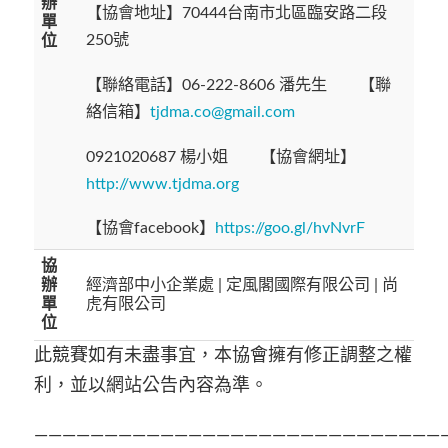
辦
【協會地址】70444台南市北區臨安路二段
單
250號
位
【聯絡電話】06-222-8606 潘先生 【聯
絡信箱】
tjdma.co@gmail.com
0921020687 楊小姐 【協會網址】
http://www.tjdma.org
【協會facebook】
https://goo.gl/hvNvrF
協
辦
經濟部中小企業處 | 定風閣國際有限公司 | 尚
單
虎有限公司
位
此競賽如有未盡事宜，本協會擁有修正調整之權
利，並以網站公告內容為準。
——————————————————————————————