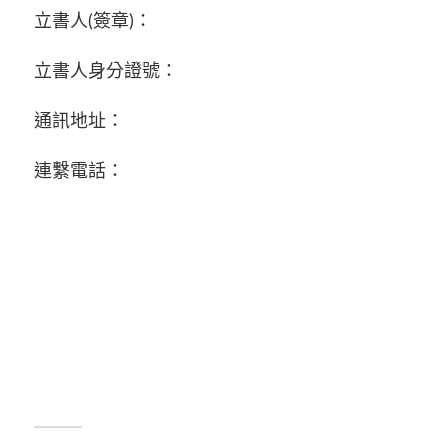
立書人(簽章)：
立書人身分證號：
通訊地址：
連繫電話：