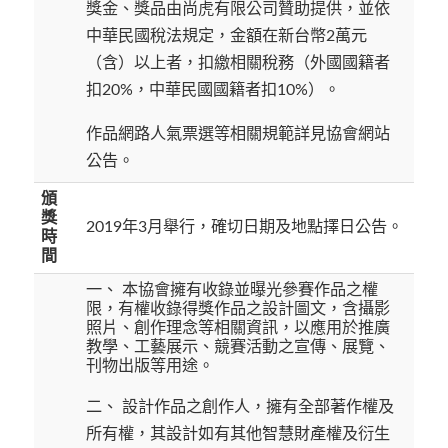
獎金、獎品由尚虎有限公司贊助提供，並依
中華民國稅法規定，金額在新台幣2萬元
（含）以上者，扣繳相關稅務（外國國籍者
扣20%，中華民國國籍者扣10%）。
作品網路人氣票選等相關規範詳見協會網站
公告。
頒
獎
2019年3月舉行，確切日期及地點擇日公告。
時
間
一、 本協會擁有收錄並曝光參賽作品之權
限，有權收錄得獎作品之設計圖文，含攝影
照片、創作理念等相關資訊，以應用於推廣
教學、工藝展示、競賽活動之宣傳、展覽、
刊物出版等用途。
二、 設計作品之創作人，擁有全部著作權及
所有權，其設計如有其他智慧財產權及衍生