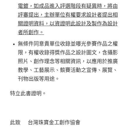
電鍍，如成品進入評選階段有疑異時，將由
評審提出，主辦單位有權要求設計者提出相
關證明資料，以資證明此設計及製作為設計
者所創作。
無條件同意貴單位收錄並曝光參賽作品之權
限，有權收錄得獎作品之設計圖文，含攝影
照片、創作理念等相關資訊，以應用於推廣
教學、工藝展示、競賽活動之宣傳、展覽、
刊物出版等用途。
特立此書證明。
此致 台灣珠寶金工創作協會