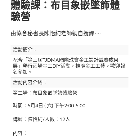
體驗課：布目象嵌墜飾體
驗營
由協會秘書長陳怡純老師親自授課~~
活動簡介：
配合「第三屆TJDMA國際珠寶金工設計競賽成果
展」舉行兩場金工DIY活動，推廣金工工藝。歡迎報
名參加。
活動內容介紹：
第二場：布目象嵌墜飾體驗營
時間：5月4日 ( 六) 下午2:00-5:00
講師：陳怡純/人數：12人
內容：