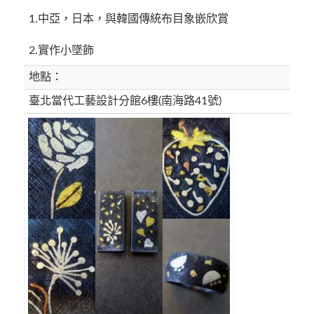
1.中亞，日本，與韓國傳統布目象嵌欣賞
2.實作小墜飾
地點：
臺北當代工藝設計分館6樓(南海路41號)