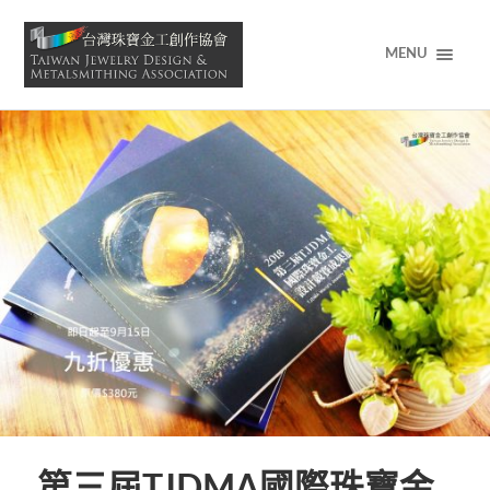
MENU
第三屆TJDMA國際珠寶金