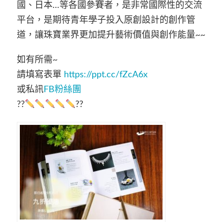
國、日本…等各國參賽者，是非常國際性的交流
平台，是期待青年學子投入原創設計的創作管
道，讓珠寶業界更加提升藝術價值與創作能量~~
如有所需~
請填寫表單
https://ppt.cc/fZcA6x
或私訊
FB粉絲團
??
??