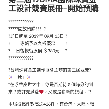
工設計競賽展冊–開始預購
?????????????
?????開放預購??? ?
?即日起至 2019年 09月 15日 ?
? 專輯予以九折優惠 ?
? 日後恢復原價 ＄380元 ?
?????????????
?台灣珠寶金工創作協會主辦的第三屆競賽?
「緣」
“在浮華塵世之中，你是否期待某個緣分的到
來？或許充滿愛
，又或是嶄新的旅程。"?
本屆投稿件數高達416件，有台灣、大陸、韓