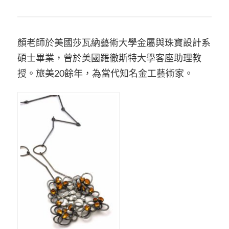
顏老師於美國莎瓦納藝術大學金屬與珠寶設計系
碩士畢業，曾於美國羅徹斯特大學客座助理教
授。旅美20餘年，為當代知名金工藝術家。