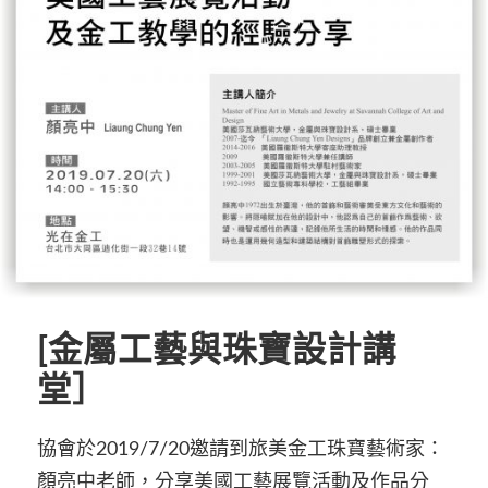
[金屬工藝與珠寶設計講
堂］
協會於2019/7/20邀請到旅美金工珠寶藝術家：
顏亮中老師，分享美國工藝展覽活動及作品分