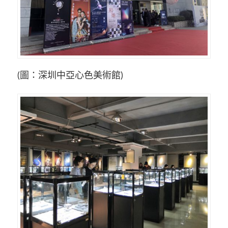
(圖：深圳中亞心色美術館)