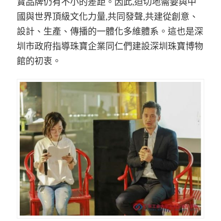
寶品牌仍有不小的差距。因此,迫切地需要與中
國與世界頂級文化力量,共同發聲,共建從創意、
設計、生產、傳播的一體化多維體系。這也是深
圳市政府指導珠寶企業同仁們建設深圳珠寶博物
館的初衷。