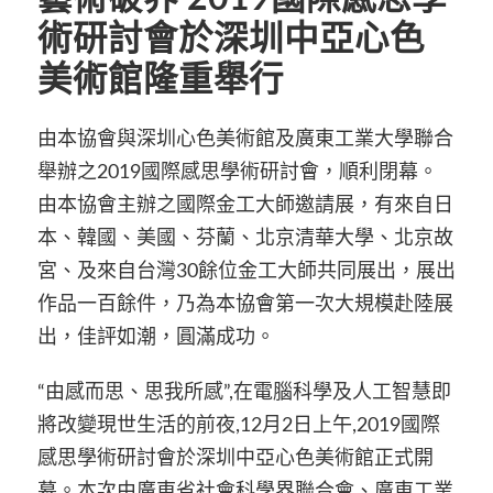
術研討會於深圳中亞心色
美術館隆重舉行
由本協會與深圳心色美術館及廣東工業大學聯合
舉辦之2019國際感思學術研討會，順利閉幕。
由本協會主辦之國際金工大師邀請展，有來自日
本、韓國、美國、芬蘭、北京清華大學、北京故
宮、及來自台灣30餘位金工大師共同展出，展出
作品一百餘件，乃為本協會第一次大規模赴陸展
出，佳評如潮，圓滿成功。
“由感而思、思我所感”,在電腦科學及人工智慧即
將改變現世生活的前夜,12月2日上午,2019國際
感思學術研討會於深圳中亞心色美術館正式開
幕。本次由廣東省社會科學界聯合會、廣東工業