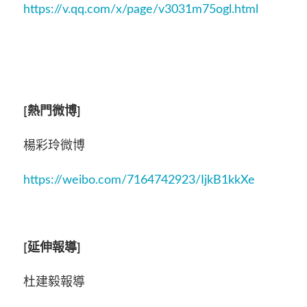
https://v.qq.com/x/page/v3031m75ogl.html
[
熱門微博]
楊彩玲微博
https://weibo.com/7164742923/IjkB1kkXe
[
延伸報導]
杜建毅報導