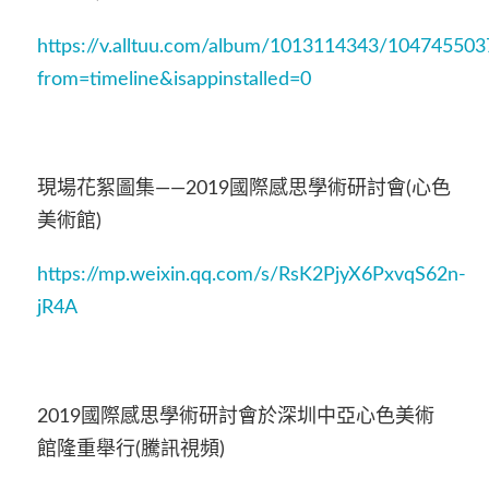
https://v.alltuu.com/album/1013114343/104745503
from=timeline&isappinstalled=0
現場花絮圖集——2019國際感思學術研討會(心色
美術館)
https://mp.weixin.qq.com/s/RsK2PjyX6PxvqS62n-
jR4A
2019國際感思學術研討會於深圳中亞心色美術
館隆重舉行(騰訊視頻)