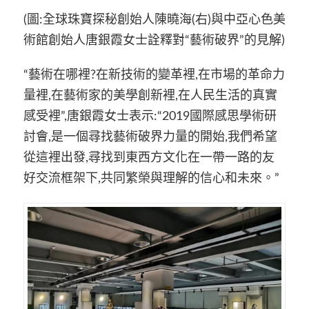
(圖:全球珠寶探秘創始人陳曉海(右)與中亞心色美
術館創始人唐銀霞女士詮釋對“藝術破界”的見解)
“藝術在哪裡?在新技術的變革裡,在市場的革命力
量裡,在藝術家的美學創新裡,在人民生活的真實
感受裡”,唐銀霞女士表示:“2019國際感思學術研
討會,是一個尋找藝術破界力量的開始,我們希望
從這裡出發,尋找到東西方文化在一帶一路的友
好交流框架下,共同繁榮與理解的信心和未來。”