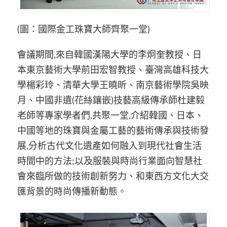
(圖：國際金工珠寶大師齊聚一堂)
會議期間,來自韓國漢陽大學的李炯奎教授、日
本東京藝術大學前田宏智教授、臺灣高雄科技大
學楊彩玲、清華大學王曉昕、南京藝術學院吳映
月、中國非遺(花絲鑲嵌)技藝高級傳承師杜建毅
老師等專家學者們,共聚一堂,介紹韓國、日本、
中國等地的珠寶與金屬工藝的藝術傳承與技術發
展,分析古代文化遺產如何融入到現代社會生活
時間中的方法;以及服裝與時尚行業面向智慧社
會來臨所做的技術創新努力、和東西方文化大交
匯背景的時尚傳播新動態。