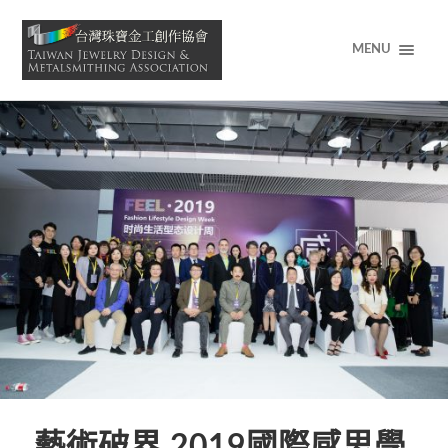
MENU
藝術破界 2019國際感思學