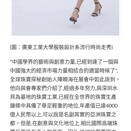
(圖：廣東工業大學服裝設計系流行時尚走秀)
“中國學界的藝術與創意力量,已經到達了一個與
中國強大的經濟市場力量相結合的適當時候了”,
全球珠寶探秘創始人陳曉海在展會中如此說到。
他向與會專家們介紹了,經過多年努力,與深圳水
貝為基地的珠寶工業,已經在全世界的珠寶生產
鏈條中具備了舉足輕重的地位,年產值已達4000
億人民幣以上,可以說是名副其實的亞洲珠寶之
都。但是,在創意與文化地位上,相比國際高端珠