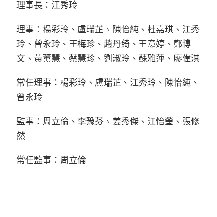
理事長：江秀玲
理事：楊彩玲、盧瑞芷、陳怡純、杜嘉琪、江秀
玲、曾永玲、王梅珍、趙丹綺、王意婷、鄭博
文、黃薰慧、蔡慧珍、劉淑玲、蘇雅萍、廖偉淇
常任理事：楊彩玲、盧瑞芷、江秀玲、陳怡純、
曾永玲
監事：周立倫、李豫芬、姜秀傑、江怡瑩、張修
然
常任監事：周立倫