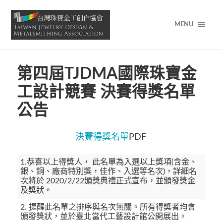
MENU
第四屆TJDMA國際珠寶金
工設計競賽 決賽得獎名單
公告
決賽得獎名單
PDF
1.恭喜以上得獎人， 此名單為入選以上獎項(含金、
銀、銅、廠商特別獎，佳作、入選等名次)，詳細名
次將於 2020/2/22頒獎典禮正式宣布，並頒發獎金
及獎狀。
2. 提醒此名單之排序與名次無關。所有得獎者均會
頒發獎狀，並於臺北當代工藝設計館公開展出。