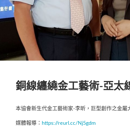
銅線纏繞金工藝術-亞太
本協會新生代金工藝術家-李昕，巨型創作之金屬
媒體報導：
https://reurl.cc/Nj5gdm