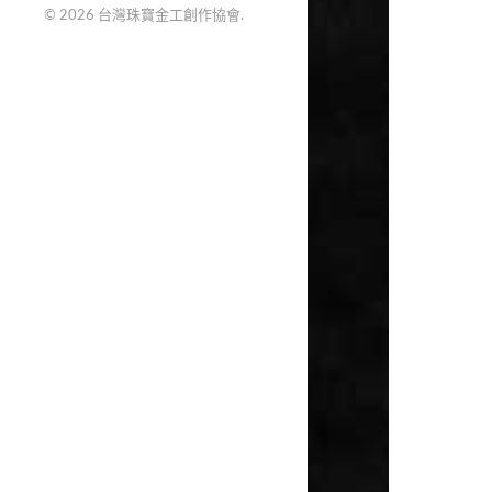
© 2026
台灣珠寶金工創作協會
.