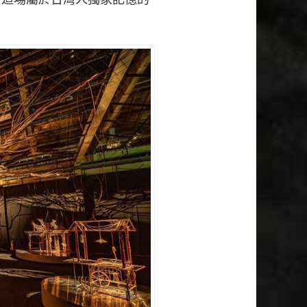
，這場屬於台灣人獨家記憶的
。