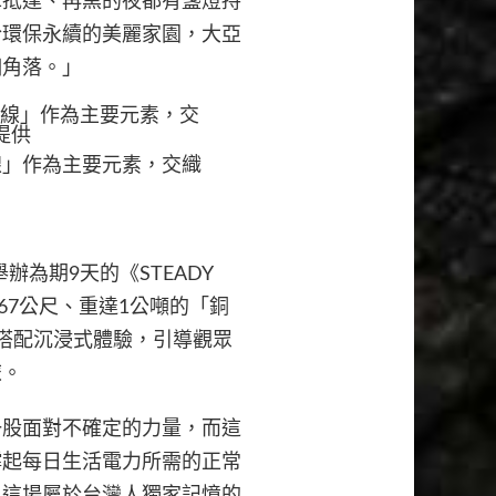
車抵達、再黑的夜都有盞燈持
於環保永續的美麗家園，大亞
個角落。」
線」作為主要元素，交織
舉辦為期9天的《STEADY
67公尺、重達1公噸的「銅
搭配沉浸式體驗，引導觀眾
旅。
一股面對不確定的力量，而這
撐起每日生活電力所需的正常