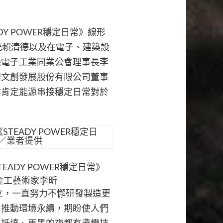
Y POWER穩定日常》線形
統賴清德以及在電子、建築設
機電子工業同業公會理事長李
灣文創發展股份有限公司董事
業肯定能源串接穩定日常對於
ADY POWER穩定日常》
金工藝術家李昕
立，一直努力不懈研發製造更
、推動環境永續，期盼使人們