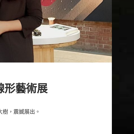
線形藝術展
大樹，震撼展出。