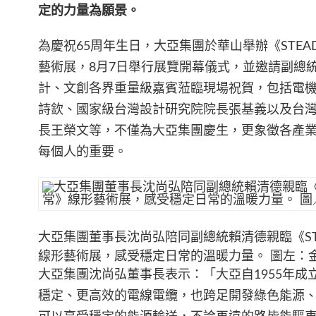
定的力量為願景。
為慶祝65周年生日，大亞集團於華山舉辦《STEAD
藝術展，8月7日舉行展覽開幕儀式，並邀請副總
計、文創各界重量級嘉賓蒞臨現場祝賀，包括電
詩欽、國家級台灣設計研究院院長張基義以及台
長王榮文等，不僅為大亞集團慶生，更象徵各產
每個人的重要。
大亞集團董事長沈尚弘陪同副總統賴清德親臨《STE
線形藝術展，感受穩定日常的溫暖力量。 圖左：
大亞集團沈尚弘董事長表示：「大亞自1955年成
穩定、更高效的電線電纜，也跨足開發綠色能源