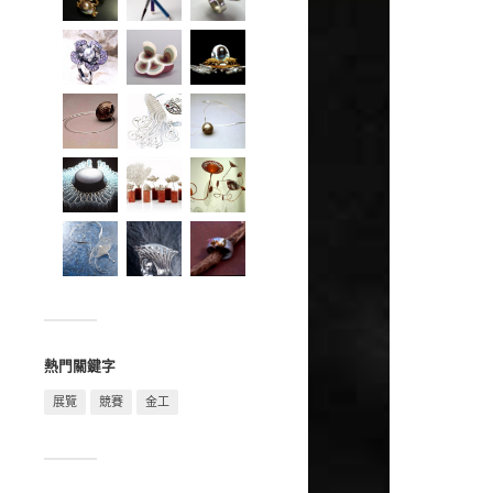
熱門關鍵字
展覽
競賽
金工