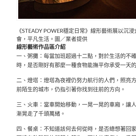
《STEADY POWER穩定日常》線形藝術展以
會，平凡生活。圖／業者提供
線形藝術作品區介紹
一、粥攤：每當加班超過十二點，對於生活的不
時，是否剛好有那麼一種食物能撫平你承受一天
二、燈塔：燈塔為夜裡仍努力航行的人們，照亮
前陌生的城市，仍指引著你找到往前的方向。
三、火車：當車開始移動，一晃一晃的車廂，讓
漸晃走了千頭萬緒。
四、餐桌：不知道該何去何從時，是否總想著回