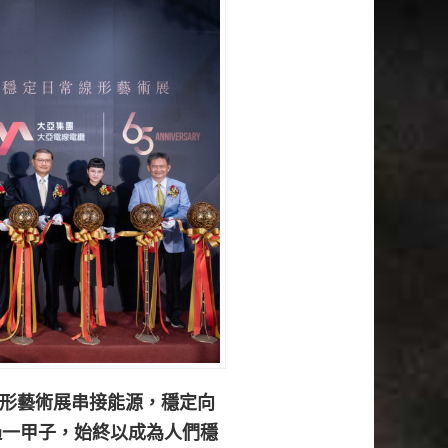
》線形藝術展串接能源，穩定向
過一甲子，始終以成為人們穩