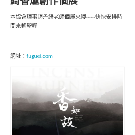
綺香爐創作個展
本協會理事趙丹綺老師個展來嘍~~~快快安排時
間來朝聖喔
網址：
fuguei.com