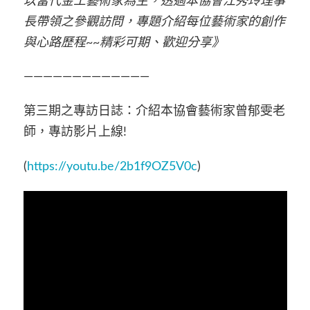
以當代金工藝術家為主，透過本協會江秀玲理事
長帶領之參觀訪問，專題介紹每位藝術家的創作
與心路歷程
~~
精彩可期、歡迎分享》
—————————————
第三期之專訪日誌：介紹本協會藝術家曾郁雯老
師，專訪影片上線!
(
https://youtu.be/2b1f9OZ5V0c
)