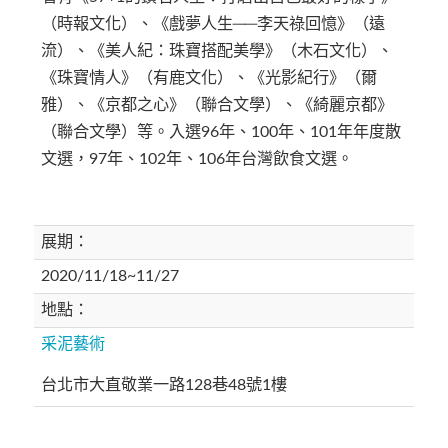
（時報文化）、《戲夢人生──李天祿回憶》（遠
流）、《美人紀：珠寶搭配美學》（木石文化）、
《珠寶情人》（有鹿文化）、《光影紀行》（爾
雅）、《京都之心》（聯合文學）、《綺麗京都》
（聯合文學）等。入選96年、100年、101年年度散
文選，97年、102年、106年台灣飲食文選。
展期：
2020/11/18~11/27
地點：
采泥藝術
台北市大直敬業一路128巷48號1樓