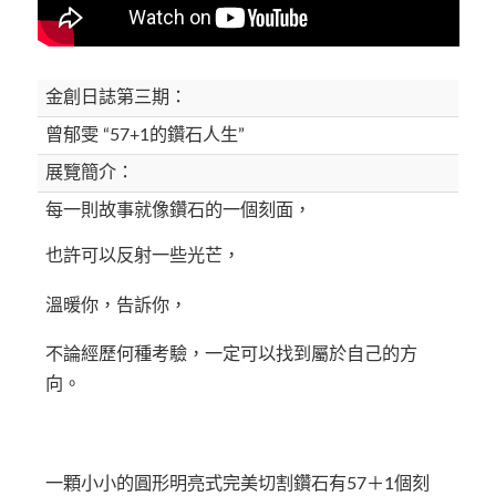
金創日誌第三期：
曾郁雯 “57+1的鑽石人生”
展覽簡介：
每一則故事就像鑽石的一個刻面，
也許可以反射一些光芒，
溫暖你，告訴你，
不論經歷何種考驗，一定可以找到屬於自己的方
向。
一顆小小的圓形明亮式完美切割鑽石有57＋1個刻