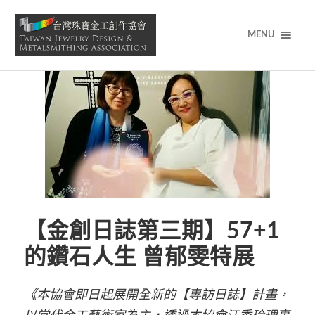
MENU
【金創日誌第三期】57+1
的鑽石人生 曾郁雯特展
《本協會即日起展開全新的【專訪日誌】計畫，