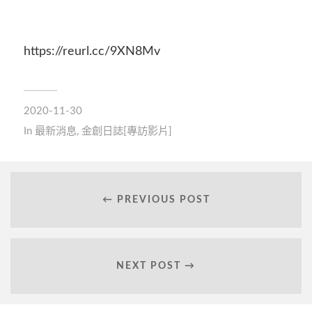
https://reurl.cc/9XN8Mv
2020-11-30
In
最新消息
,
金創日誌[專訪影片]
← PREVIOUS POST
NEXT POST →