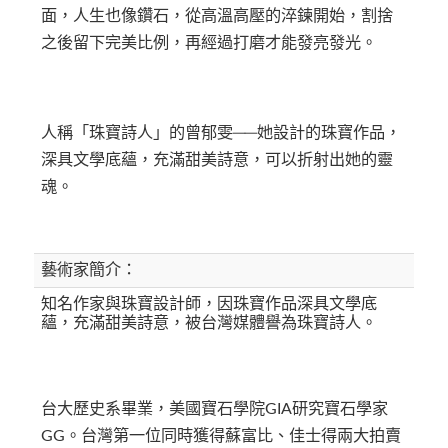
面，人生也像鑽石，從高溫高壓的淬鍊開始，割捨
之後留下完美比例，再經過打磨才能發亮發光。
人稱「珠寶詩人」的曾郁雯──她設計的珠寶作品，
深具文學底蘊，充滿甜美詩意，可以折射出她的靈
魂。
藝術家簡介：
知名作家與珠寶設計師，因珠寶作品深具文學底
蘊，充滿甜美詩意，被台灣媒體譽為珠寶詩人。
台大歷史系畢業，美國寶石學院GIA研究寶石學家
GG。台灣第一位同時獲得蘇富比、佳士得兩大拍賣