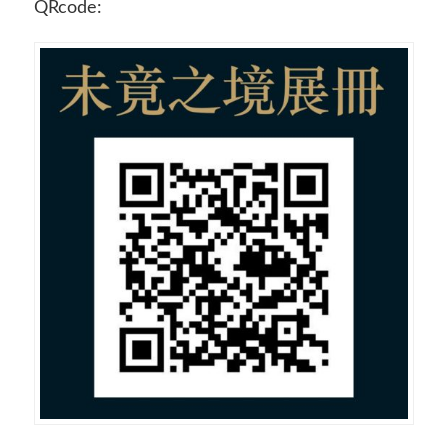
QRcode: