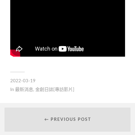
2022-03-19
In
最新消息
,
金創日誌[專訪影片]
← PREVIOUS POST