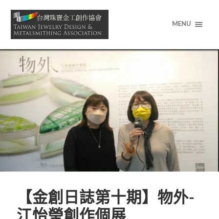
MENU
【金創日誌第十期】物外-
江怡瑩創作個展