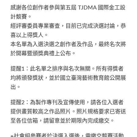
感謝各位創作者參與第五屆 TJDMA 國際金工設
計競賽。
經評審委員專業審查，目前已完成決選討論，恭
喜以上得獎人。
本名單為入選決選之創作者及作品，最終名次將
於開幕暨頒獎典禮上公布。
提醒1：此名單之排序與名次無關。所有得獎者
均將頒發獎狀，並於國立臺灣藝術教育館公開展
出。
提醒2：為製作專刊及宣傳使用，請各位入選者
提供畫質較高之作品照片。照片規格要求已寄送
至各位信箱，請留意並於期限內完成繳交。
※社會組參賽者於決選入選後，需繳交競賽活動