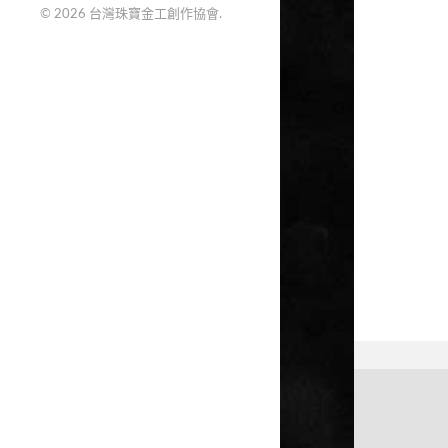
© 2026
台灣珠寶金工創作協會
.