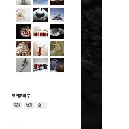
熱門關鍵字
展覽
競賽
金工