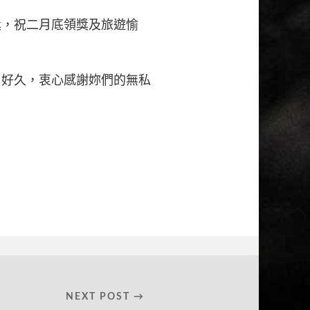
獎，祝二月底領獎及旅遊愉
了好久，衷心感謝妳們的無私
NEXT POST →