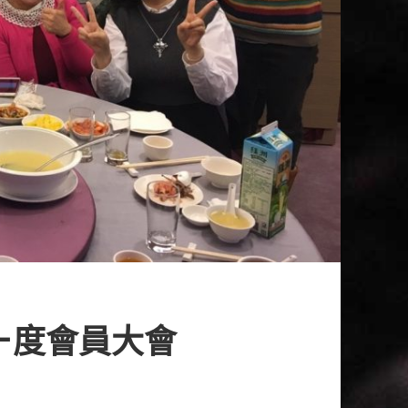
ㄧ度會員大會