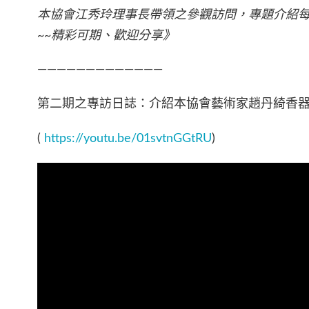
本協會江秀玲理事長帶領之參觀訪問，專題介紹
~~精彩可期、歡迎分享》
—————————————
第二期之專訪日誌：介紹本協會藝術家趙丹綺香器
(
https://youtu.be/01svtnGGtRU
)