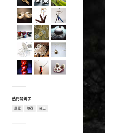
熱門關鍵字
展覽
競賽
金工