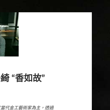
 “香如故”
以當代金工藝術家為主，透過