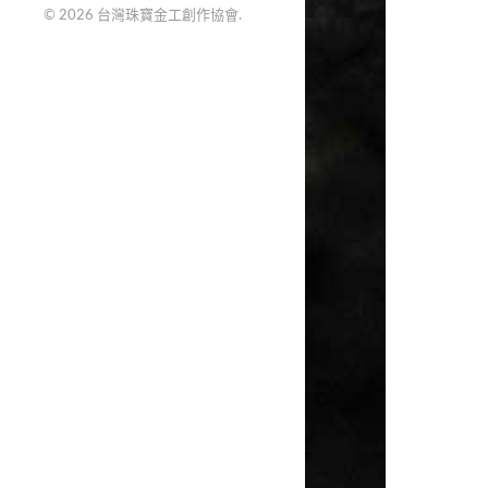
© 2026
台灣珠寶金工創作協會
.