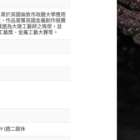
畢業於英國倫敦市政廳大學應用
程，作品曾獲英國金屬創作競賽
獲選為大墩工藝師之殊榮，並
家工藝獎、金屬工藝大賽等。
99 (週二館休