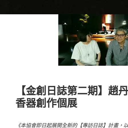
【金創日誌第二期】趙丹綺
香器創作個展
《本協會即日起展開全新的【專訪日誌】計畫，