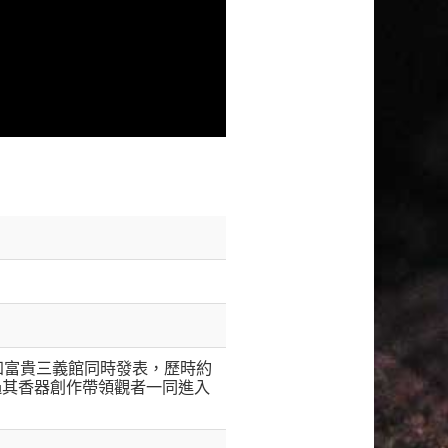
和富貴三義館同時發表，歷時約
過其香器創作帶領觀者一同進入