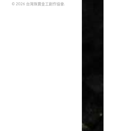
© 2026
台灣珠寶金工創作協會
.