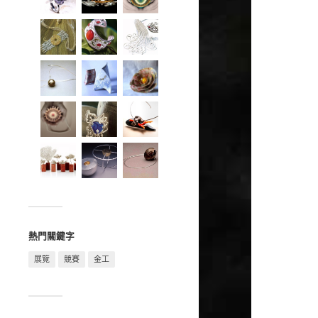
熱門關鍵字
展覽
競賽
金工