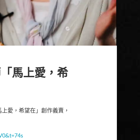
師「馬上愛，希
馬上愛，希望在」創作義賣，
V0&t=74s