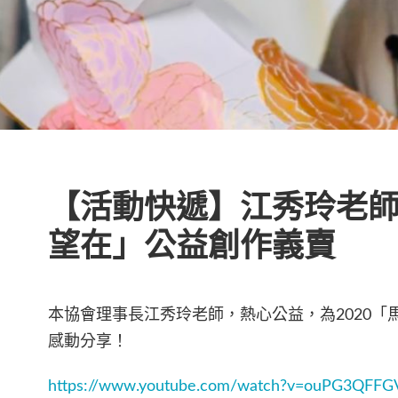
【活動快遞】江秀玲老
望在」公益創作義賣
本協會理事長江秀玲老師，熱心公益，為
2020
「
感動分享！
https://www.youtube.com/watch?v=ouPG3QFFG