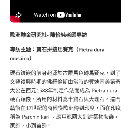
歐洲雕金研究社- 陳怡純老師專訪
專訪主題：寶石拼接馬賽克（Pietra dura
mosaico）
硬石鑲嵌的前身起源於古羅馬色磚馬賽克，到了
文藝復興時期的佛羅倫斯由當時的費迪南美第奇
大公在西元1588年制定作法而成為 Pietra dura
硬石鑲嵌，所用的材料為半寶石與大理石。這門
藝術在17世紀的時候從歐洲傳到印度，而在印度
稱為 Parchin kari 。應用範圍大到建築物裝飾，
家飾，小到首飾。