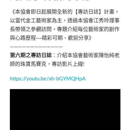
《本協會即日起展開全新的【專訪日誌】計畫，
以當代金工藝術家為主，透過本協會江秀玲理事
長帶領之參觀訪問，專題介紹每位藝術家的創作
與心路歷程~~精彩可期、歡迎分享》
—————————————
第六期之專訪日誌
：介紹本協會藝術家陳怡純老
師的珠寶馬賽克，專訪影片上線!
https://youtu.be/xh-bGYMQHpA