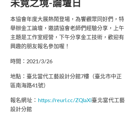
未竟之境-論壇日
本協會年度大展熱鬧登場，為饗觀眾同好們，特
舉辦金工論壇，邀請協會老師們經驗分享，上午
主題是工作室經營，下午分享金工技術，歡迎有
興趣的朋友報名參加喔！
時間：2021/3/26
地點：臺北當代工藝設計分館7樓（臺北市中正
區南海路41號）
報名網址：
https://reurl.cc/ZQlaXl
臺北當代工藝
設計分館