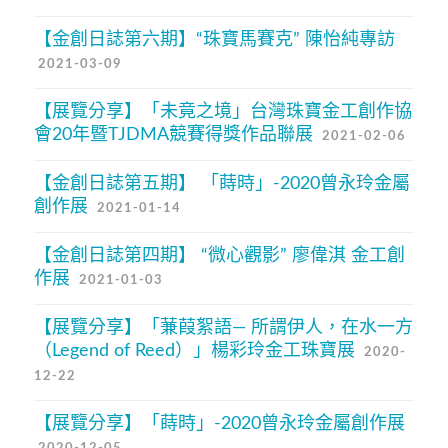
【金創日誌第六期】“珠寶馬賽克” 陳怡純專訪
2021-03-09
【展覽分享】「未竟之境」台灣珠寶金工創作協
會20年暨TJDMA競賽得獎作品聯展
2021-02-06
【金創日誌第五期】 「蒔時」-2020曾永玲金屬
創作展
2021-01-14
【金創日誌第四期】 “微心觀影” 廖偉淇 金工創
作展
2021-01-03
【展覽分享】「蒹葭絮語— 所謂伊人，在水一方
（Legend of Reed）」楊彩玲金工珠寶展
2020-
12-22
【展覽分享】「蒔時」-2020曾永玲金屬創作展
2020-12-05