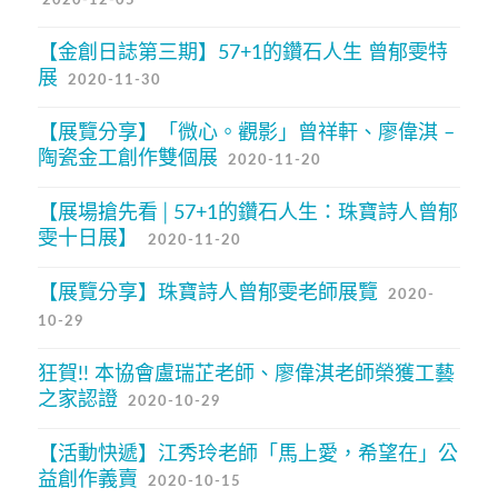
【金創日誌第三期】57+1的鑽石人生 曾郁雯特
展
2020-11-30
【展覽分享】「微心。觀影」曾祥軒、廖偉淇 –
陶瓷金工創作雙個展
2020-11-20
【展場搶先看│57+1的鑽石人生：珠寶詩人曾郁
雯十日展】
2020-11-20
【展覽分享】珠寶詩人曾郁雯老師展覽
2020-
10-29
狂賀!! 本協會盧瑞芷老師、廖偉淇老師榮獲工藝
之家認證
2020-10-29
【活動快遞】江秀玲老師「馬上愛，希望在」公
益創作義賣
2020-10-15