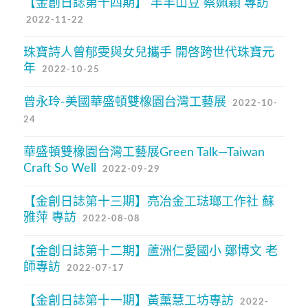
【金創日誌第十四期】 丰丰山豆 蔡姵穎 專訪
2022-11-22
珠寶詩人曾郁雯與女兒攜手 開啓跨世代珠寶元
年
2022-10-25
曾永玲-美國華盛頓雙橡園台灣工藝展
2022-10-
24
華盛頓雙橡園台灣工藝展Green Talk—Taiwan
Craft So Well
2022-09-29
【金創日誌第十三期】亮冶金工琺瑯工作社 蘇
雅萍 專訪
2022-08-08
【金創日誌第十二期】蘆洲仁愛國小 鄭博文 老
師專訪
2022-07-17
【金創日誌第十一期】黃薰慧工坊專訪
2022-