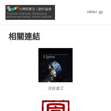
MENU
相關連結
光在金工