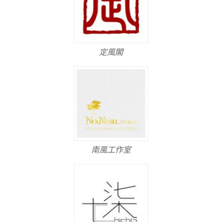
定風閣
南風工作室