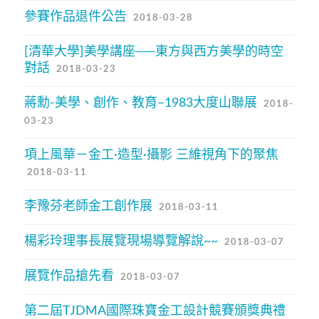
參賽作品退件公告
2018-03-28
[清華大學]美學講座──東方與西方美學的時空
對話
2018-03-23
蔣勳-美學、創作、教育–1983大度山聯展
2018-
03-23
項上風華－金工·造型·攝影 三維視角下的聚焦
2018-03-11
李豫芬老師金工創作展
2018-03-11
楊彩玲理事長展覽現場導覽解說~~
2018-03-07
展覽作品搶先看
2018-03-07
第二屆TJDMA國際珠寶金工設計競賽頒獎典禮