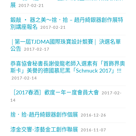
展
2017-02-21
鍛敲 ‧ 器之美～捨．拾 – 趙丹綺銀器創作展特
別講座報名
2017-02-21
│第一屆TJDMA國際珠寶設計競賽│ 決選名單
公告
2017-02-17
恭喜協會秘書長謝俊龍老師入選素有「首飾界奧
斯卡」美譽的德國慕尼黑「Schmuck 2017」!!!
2017-02-14
［2017春酒］歡度ㄧ年ㄧ度會員大會
2017-02-
14
捨．拾-趙丹綺銀器創作個展
2016-12-26
漆金交響-漆藝金工創作聯展
2016-11-07