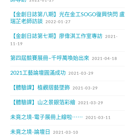
2022-01-27
【金創日誌第八期】光在金工SOGO復興快閃 盧
瑞芷老師訪談
2022-01-27
【金創日誌第七期】廖偉淇工作室專訪
2021-
11-19
第四屆競賽展冊–千呼萬喚始出來
2021-04-18
2021工藝論壇圓滿成功
2021-03-29
【體驗課】植觀摺藝墜飾
2021-03-29
【體驗課】山之景銀箔彩繪
2021-03-29
未竟之境-電子展冊上線啦⋯⋯
2021-03-11
未竟之境-論壇日
2021-03-10