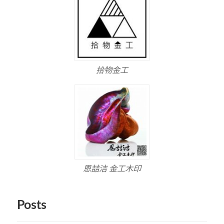
拾物金工
恩喆洁 金工木印
Posts