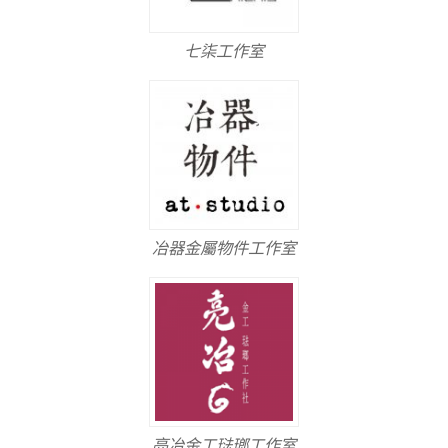
七柒工作室
冶器金屬物件工作室
亮冶金工琺瑯工作室