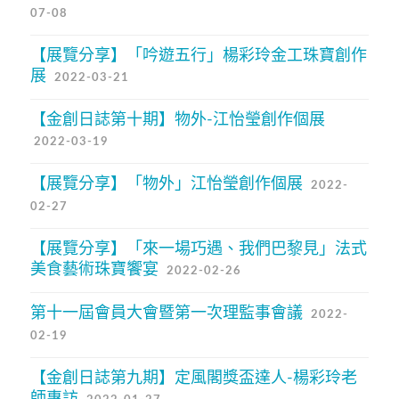
07-08
【展覽分享】「吟遊五行」楊彩玲金工珠寶創作
展
2022-03-21
【金創日誌第十期】物外-江怡瑩創作個展
2022-03-19
【展覽分享】「物外」江怡瑩創作個展
2022-
02-27
【展覽分享】「來一場巧遇、我們巴黎見」法式
美食藝術珠寶饗宴
2022-02-26
第十一屆會員大會暨第一次理監事會議
2022-
02-19
【金創日誌第九期】定風閣獎盃達人-楊彩玲老
師專訪